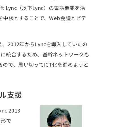
 Lync（以下Lync）の電話機能を活
を中核とすることで、Web会議とビデ
2012年からLyncを導入していたの
クに統合するため、基幹ネットワークも
るので、思い切ってICT化を進めようと
ル支援
c 2013
る形で