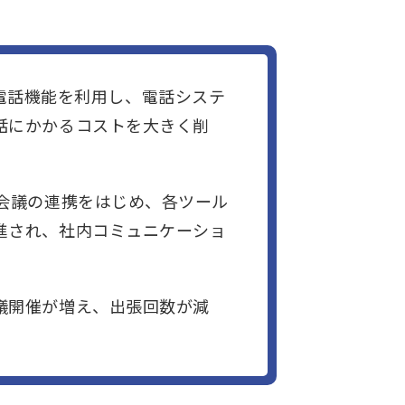
yncの電話機能を利用し、電話システ
話にかかるコストを大きく削
b会議の連携をはじめ、各ツール
進され、社内コミュニケーショ
議開催が増え、出張回数が減