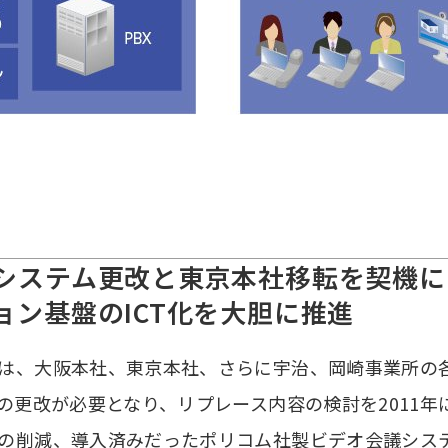
システム更改と東京本社移転を契機に
ョン基盤のICT化を大胆に推進
は、大阪本社、東京本社、さらに宇治、岡崎事業所の
）の更改が必要となり、リプレース内容の検討を2011
の削減、導入済みだったポリコム社製ビデオ会議シス