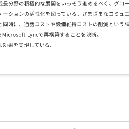
成長分野の積極的な展開をいっそう進めるべく、グロ
ケーションの活性化を図っている。さまざまなコミュ
と同時に、通話コストや設備維持コストの削減という
crosoft Lyncで再構築することを決断。
な効果を実現している。