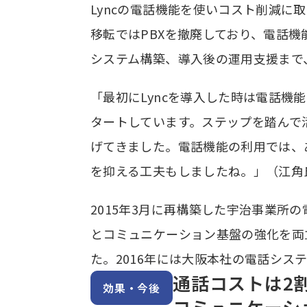
Lyncの電話機能を使いコスト削減に
移転ではPBXを撤廃しており、電話機能
システム構築、導入後の運用支援まで
「最初にLyncを導入した時は電話機
タートしています。ステップを踏んで
げてきました。電話機能の利用では、
を抑える工夫もしましたね。」（江角
2015年3月に再構築した宇治事業所
とコミュニケーション基盤の強化を両立。L
た。2016年には大阪本社の電話シス
通話コストは2
効果・今後
コミュニケーシ