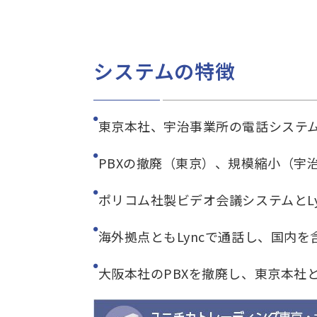
システムの特徴
東京本社、宇治事業所の電話システムをMi
PBXの撤廃（東京）、規模縮小（宇
ポリコム社製ビデオ会議システムとLy
海外拠点ともLyncで通話し、国内
大阪本社のPBXを撤廃し、東京本社と