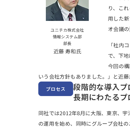
り、これ
用した新
オ会議の
ユニチカ株式会社
情報システム部
部長
「社内コ
近藤 寿和氏
で、下地
今回の構
いう会社方針もありました。」と近藤
段階的な導入プ
プロセス
長期にわたるプ
同社では2012年8月に大阪、東京、宇治、岡
の運用を始め、同時にグループ会社の