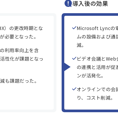
導入後の効果
BX）の更改時期とな
Microsoft L
が必要となった。
ムの設備および通
減。
の利用率向上を含
活性化が課題となっ
ビデオ会議とWe
の連携と活用が促
ンが活発化。
削減も課題だった。
オンラインでの会
り、コスト削減。