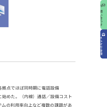
お問い合わせ
メルマガ登録
各拠点でほぼ同時期に電話設備
年に始めた。（内線）通話／設備コスト
テムの利用率向上など複数の課題があ