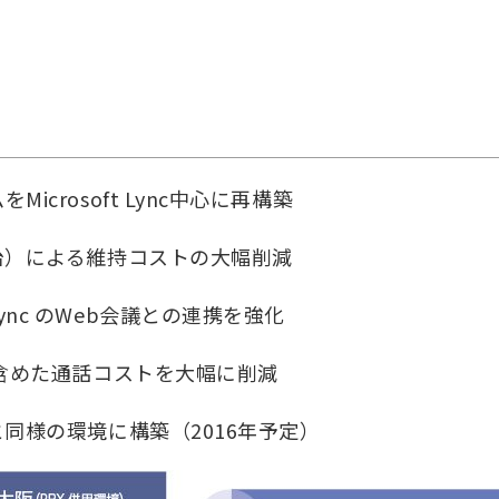
crosoft Lync中心に再構築
治）による維持コストの大幅削減
nc のWeb会議との連携を強化
を含めた通話コストを大幅に削減
同様の環境に構築（2016年予定）