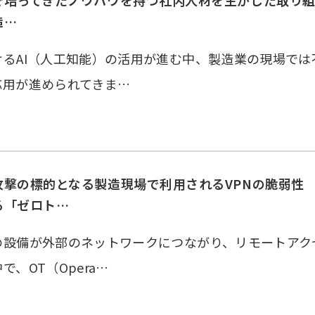
で培ってきたノウハウを持つ社内人材を生かした取り
造…
けるAI（人工知能）の活用が進む中、製造業の現場で
応用が進められてきま…
攻撃の標的となる製造現場で利用されるVPNの脆弱性
る「ゼロト…
の設備が外部のネットワークにつながり、リモートアク
で、OT（Opera…