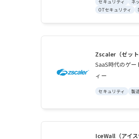
セキュリティ
ネ
OTセキュリティ
Zscaler（ゼ
SaaS時代のゲ
ィー
セキュリティ
製
IceWall（ア