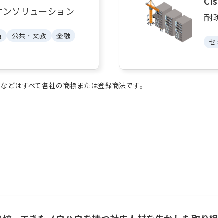
C
オンソリューション
耐
造
公共・文教
金融
セ
などはすべて各社の商標または登録商法です。