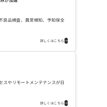
組みが加速
は不良品検査、異常検知、予知保全
詳しくはこちら
→
セスやリモートメンテナンスが日
詳しくはこちら
→