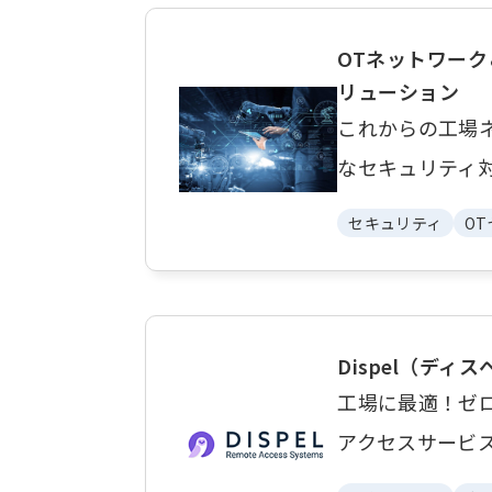
OTネットワーク
リューション
これからの工場
なセキュリティ
セキュリティ
O
Dispel（ディ
工場に最適！ゼ
アクセスサービ