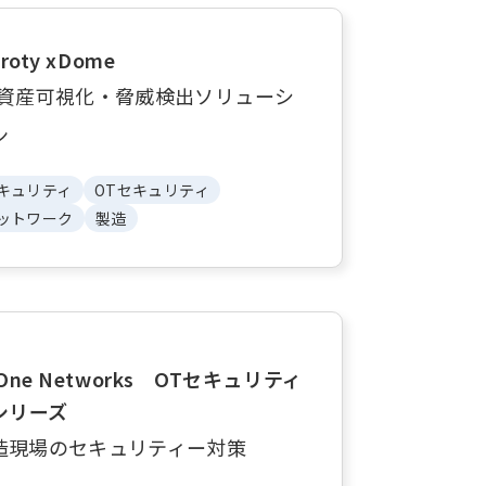
aroty xDome
T資産可視化・脅威検出ソリューシ
ン
キュリティ
OTセキュリティ
ットワーク
製造
One Networks OTセキュリティ
シリーズ
造現場のセキュリティー対策