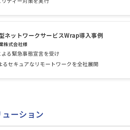
ュリティー対策を実行
型ネットワークサービスWrap導入事例
業株式会社様
による緊急事態宣言を受け
 によるセキュアなリモートワークを全社展開
リューション