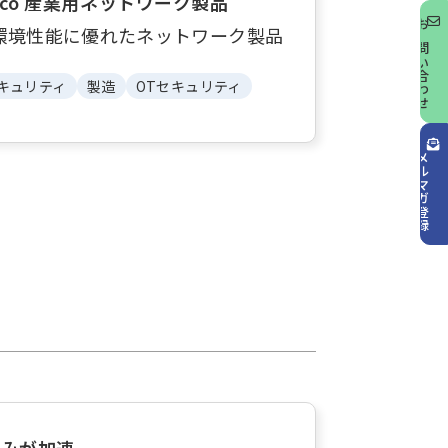
isco 産業用ネットワーク製品
環境性能に優れたネットワーク製品
お問い合わせ
キュリティ
製造
OTセキュリティ
メルマガ登録