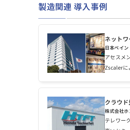
製造関連 導入事例
ネットワ
日本ペイン
アセスメ
Zscal
クラウド
株式会社ホ
テレワー