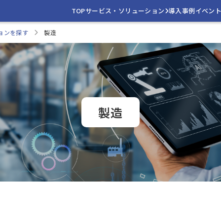
TOP
サービス・ソリューション
導入事例
イベン
ョンを探す
製造
製造