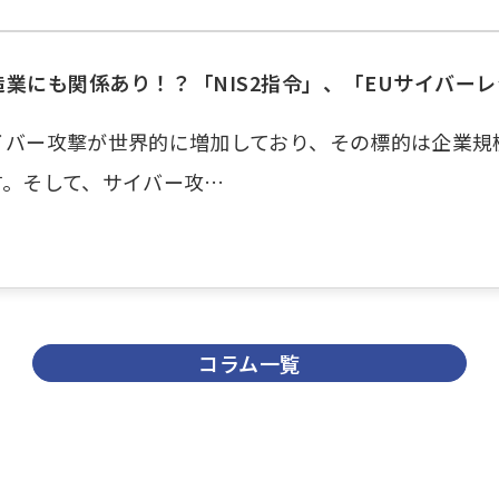
造業にも関係あり！？「NIS2指令」、「EUサイバー
イバー攻撃が世界的に増加しており、その標的は企業規
す。そして、サイバー攻…
コラム一覧