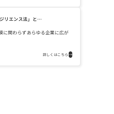
レジリエンス法」と…
模に関わらずあらゆる企業に広が
詳しくはこちら
→