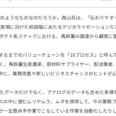
どのようなものなのだろうか。森山氏は、「伝わりやす
X実現に向けた前段階にあたるデジタライゼーションだ
ポテト系スナックにおける、馬鈴薯の調達から顧客に
するまでのバリューチェーンを『10プロセス』と呼ん
く、馬鈴薯生産農家、原材料サプライヤー、配送業者
中に、業務改善や新しいビジネスチャンスのヒントが
れたデータだけでなく、アナログのデータも含めた多様
スの中に潜むムリやムラ、ムダを排除して、今の業務
が一生懸命手作業でこなしている作業を自動化したり