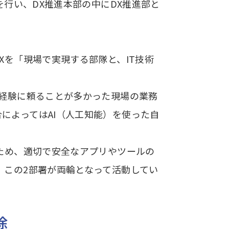
を行い、DX推進本部の中にDX推進部と
Xを「現場で実現する部隊と、IT技術
や経験に頼ることが多かった現場の業務
によってはAI（人工知能）を使った自
るため、適切で安全なアプリやツールの
、この2部署が両輪となって活動してい
除