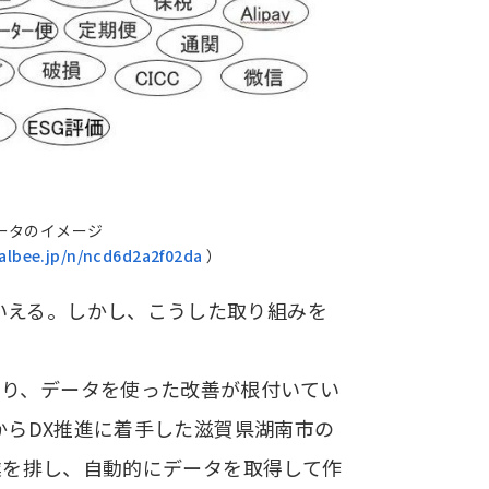
ータのイメージ
calbee.jp/n/ncd6d2a2f02da
）
いえる。しかし、こうした取り組みを
おり、データを使った改善が根付いてい
からDX推進に着手した滋賀県湖南市の
作業を排し、自動的にデータを取得して作