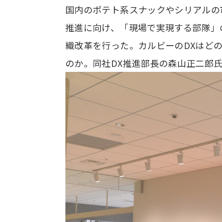
国内のポテト系スナックやシリアルの
推進に向け、「現場で実現する部隊」
織改革を行った。カルビーのDXはど
のか。同社DX推進部長の森山正二郎