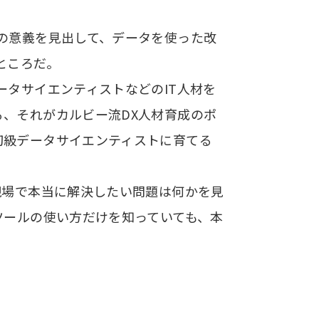
の意義を見出して、データを使った改
ところだ。
ータサイエンティストなどのIT人材を
、それがカルビー流DX人材育成のポ
初級データサイエンティストに育てる
現場で本当に解決したい問題は何かを見
ツールの使い方だけを知っていても、本