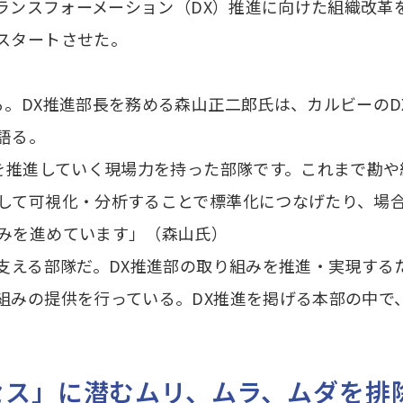
トランスフォーメーション（DX）推進に向けた組織改革
スタートさせた。
。DX推進部長を務める森山正二郎氏は、カルビーのD
語る。
Xを推進していく現場力を持った部隊です。これまで勘
して可視化・分析することで標準化につなげたり、場合
みを進めています」（森山氏）
で支える部隊だ。DX推進部の取り組みを推進・実現す
組みの提供を行っている。DX推進を掲げる本部の中で
セス」に潜むムリ、ムラ、ムダを排