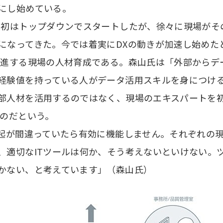
にし始めている。
最初はトップダウンでスタートしたが、徐々に現場がそ
になってきた。今では着実にDXの動きが加速し始めた
推進する現場の人材育成である。森山氏は「外部からデ
経験値を持っている人がデータ活用スキルを身につける
部人材を活用するのではなく、現場のエキスパートを
くのだという。
提起が間違っていたら有効に機能しません。それぞれの
、適切なITツールは何か、そう考えないといけない。
かない、と考えています」（森山氏）