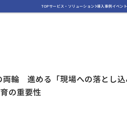
TOP
サービス・ソリューション
導入事例
イベン
の両輪 進める「現場への落とし込
教育の重要性