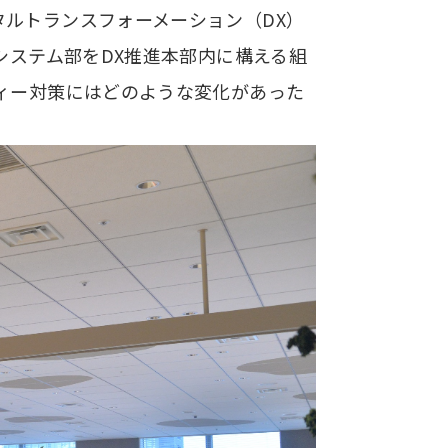
ルトランスフォーメーション（DX）
システム部をDX推進本部内に構える組
ィー対策にはどのような変化があった