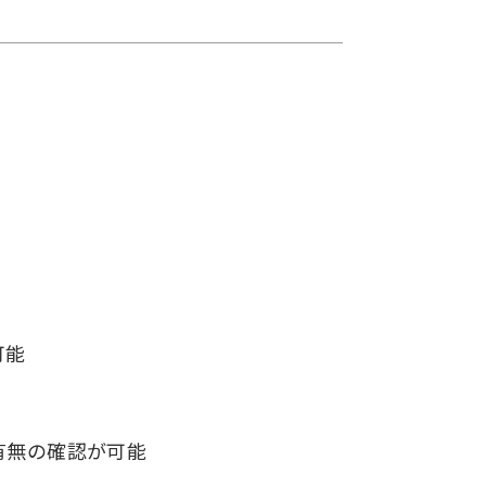
可能
有無の確認が可能