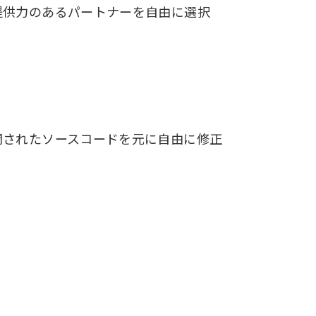
提供力のあるパートナーを自由に選択
開されたソースコードを元に自由に修正