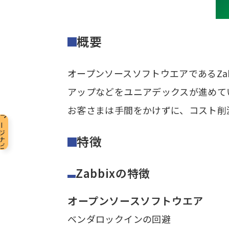
概要
オープンソースソフトウエアであるZa
アップなどをユニアデックスが進めて
お客さまは手間をかけずに、コスト削
ージナビ
特徴
概
要
Zabbixの特徴
、
特
オープンソースソフトウエア
徴
ベンダロックインの回避