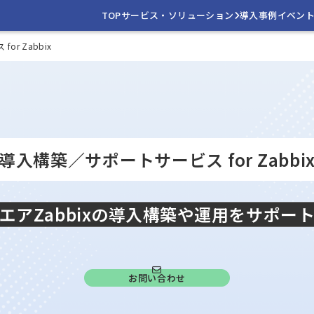
TOP
サービス・ソリューション
導入事例
イベン
r Zabbix
導入構築／サポートサービス for Zabbi
エアZabbixの導入構築や運用をサポー
お問い合わせ