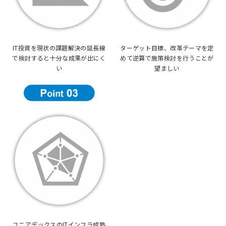
IT投資を現状の課題解決の延長線
ターゲット目標、改革テーマを定
で検討すると十分な成果が出にく
めて逆算で施策検討を行うことが
い
望ましい
ユニアデックスのITインフラ成熟