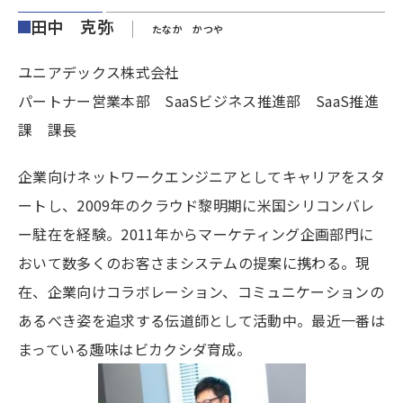
田中 克弥
たなか かつや
ユニアデックス株式会社
パートナー営業本部 SaaSビジネス推進部 SaaS推進
課 課長
企業向けネットワークエンジニアとしてキャリアをスタ
ートし、2009年のクラウド黎明期に米国シリコンバレ
ー駐在を経験。2011年からマーケティング企画部門に
おいて数多くのお客さまシステムの提案に携わる。現
在、企業向けコラボレーション、コミュニケーションの
あるべき姿を追求する伝道師として活動中。最近一番は
まっている趣味はビカクシダ育成。