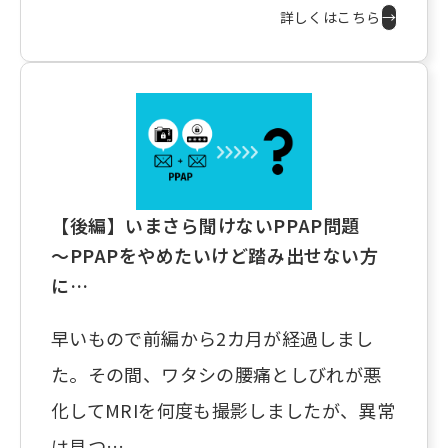
詳しくはこちら
→
【後編】いまさら聞けないPPAP問題
～PPAPをやめたいけど踏み出せない方
に…
早いもので前編から2カ月が経過しまし
た。その間、ワタシの腰痛としびれが悪
化してMRIを何度も撮影しましたが、異常
は見つ…