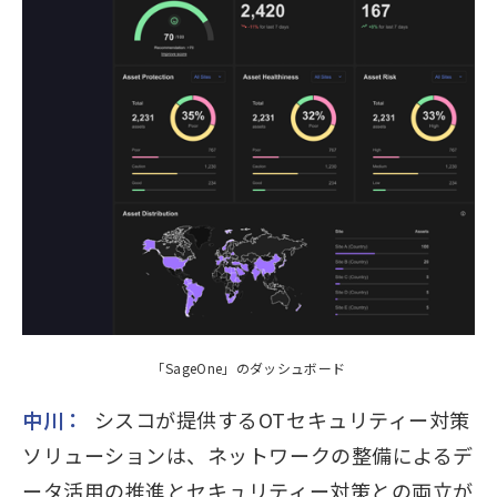
「SageOne」のダッシュボード
中川：
シスコが提供するOTセキュリティー対策
ソリューションは、ネットワークの整備によるデ
ータ活用の推進とセキュリティー対策との両立が