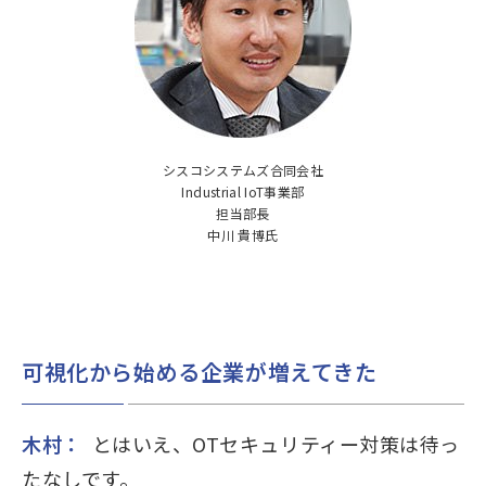
シスコシステムズ合同会社
Industrial IoT事業部
担当部長
中川 貴博氏
可視化から始める企業が増えてきた
木村：
とはいえ、OTセキュリティー対策は待っ
たなしです。