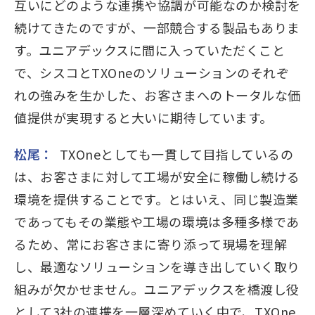
互いにどのような連携や協調が可能なのか検討を
続けてきたのですが、一部競合する製品もありま
す。ユニアデックスに間に入っていただくこと
で、シスコとTXOneのソリューションのそれぞ
れの強みを生かした、お客さまへのトータルな価
値提供が実現すると大いに期待しています。
松尾：
TXOneとしても一貫して目指しているの
は、お客さまに対して工場が安全に稼働し続ける
環境を提供することです。とはいえ、同じ製造業
であってもその業態や工場の環境は多種多様であ
るため、常にお客さまに寄り添って現場を理解
し、最適なソリューションを導き出していく取り
組みが欠かせません。ユニアデックスを橋渡し役
として3社の連携を一層深めていく中で、TXOne