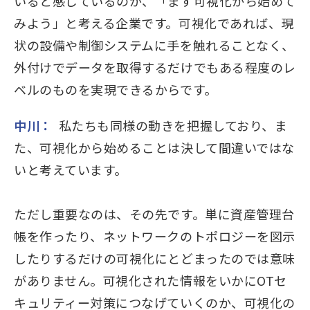
いると感じているのが、「まず可視化から始めて
みよう」と考える企業です。可視化であれば、現
状の設備や制御システムに手を触れることなく、
外付けでデータを取得するだけでもある程度のレ
ベルのものを実現できるからです。
中川：
私たちも同様の動きを把握しており、ま
た、可視化から始めることは決して間違いではな
いと考えています。
ただし重要なのは、その先です。単に資産管理台
帳を作ったり、ネットワークのトポロジーを図示
したりするだけの可視化にとどまったのでは意味
がありません。可視化された情報をいかにOTセ
キュリティー対策につなげていくのか、可視化の