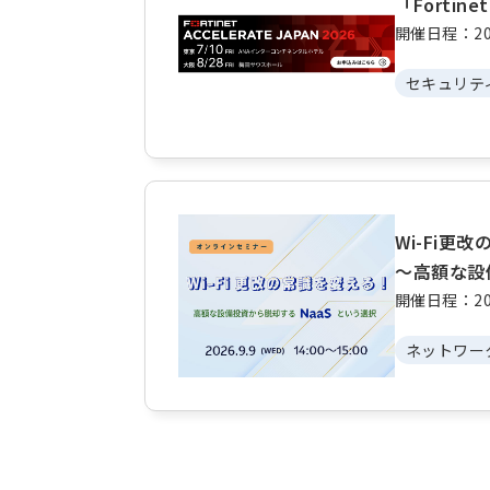
「Fortine
開催日程：20
セキュリテ
Wi-Fi更
～高額な設
開催日程：20
ネットワー