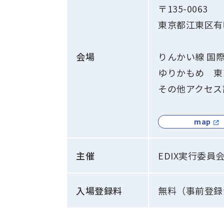
〒135-0063
東京都江東区有
会場
りんかい線 国
ゆりかもめ 東
その他アクセス
map
主催
EDIX実行委員
入場登録料
無料（事前登録