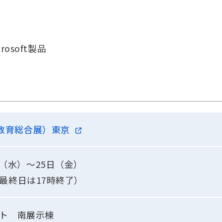
crosoft製品
X（教育総合展）東京
3日（水）～25日（金）
00（最終日は17時終了）
ト 南展示棟