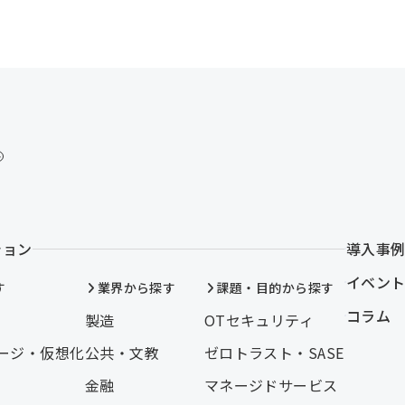
ト
ション
導入事
イベン
す
業界から探す
課題・目的から探す
コラム
製造
OTセキュリティ
ージ・仮想化
公共・文教
ゼロトラスト・SASE
金融
マネージドサービス