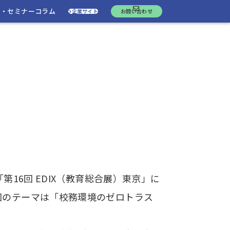
ト・セミナー
コラム
企業サイト
お問い合わせ
16回 EDIX（教育総合展）東京」に
回のテーマは「校務環境のゼロトラス