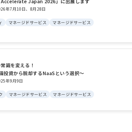
t Accelerate Japan 2026」に出展します
26年7月10日、8月28日
ィ
マネージドサービス
マネージドサービス
改の常識を変える！
備投資から脱却するNaaSという選択～
25年9月9日
ク
マネージドサービス
マネージドサービス