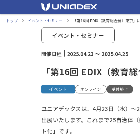
トップ
イベント・セミナー
「第16回 EDIX（教育総合展）東京」
イベント・セミナー
開催日程
2025.04.23
〜
2025.04.25
「第16回 EDIX（教
イベント
オンライン
受付終了
ユニアデックスは、4月23日（水）～2
出展いたします。これまで25自治体
ト化」です。