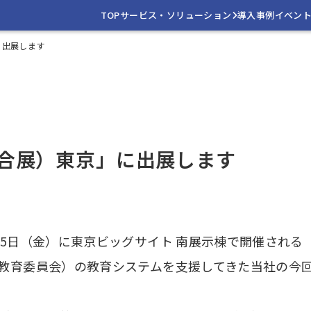
TOP
サービス・ソリューション
導入事例
イベン
に出展します
育総合展）東京」に出展します
5日（金）に東京ビッグサイト 南展示棟で開催される「第
（教育委員会）の教育システムを支援してきた当社の今