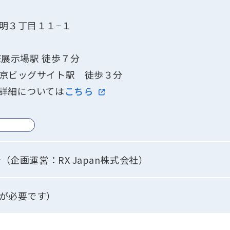
明３丁目１１−１
際展示場駅 徒歩７分
京ビッグサイト駅 徒歩３分
詳細については
こちら
会（企画運営：RX Japan株式会社）
が必要です）