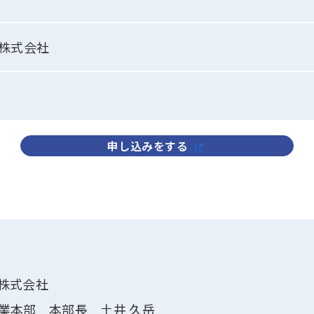
株式会社
申し込みをする
株式会社
業本部 本部長 土井 久岳