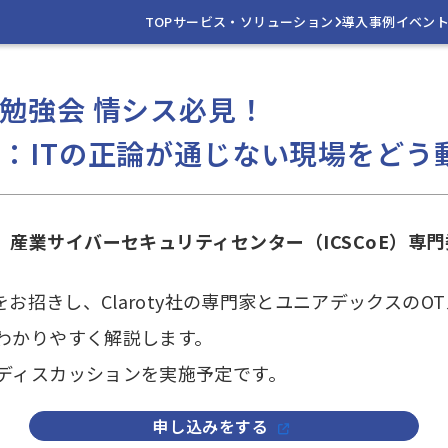
TOP
サービス・ソリューション
導入事例
イベン
勉強会 情シス必見！
：ITの正論が通じない現場をどう
）産業サイバーセキュリティセンター（ICSCoE）専
をお招きし、Claroty社の専門家とユニアデックスの
わかりやすく解説します。
ディスカッションを実施予定です。
申し込みをする