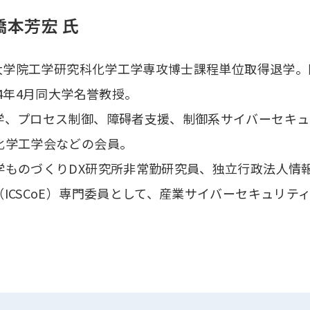
橋本芳宏 氏
学大学院工学研究科化学工学専攻博士課程単位取得退学。
24年4月同大学名誉教授。
学、プロセス制御、障碍者支援、制御系サイバーセキュ
化学工学会などの会員。
ものづくりDX研究所非常勤研究員、独立行政法人情報
ICSCoE）専門委員として、産業サイバーセキュリ