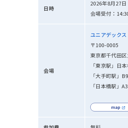
2026年8月27日
日時
会場受付：14:3
ユニアデックス 
〒100-0005
東京都千代田区
「東京駅」日本
会場
「大手町駅」B
「日本橋駅」A
map
参加費
無料