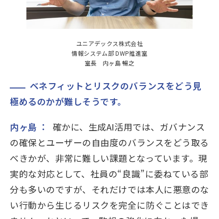
ユニアデックス株式会社
情報システム部 DWP推進室
室長 内ヶ島 暢之
ベネフィットとリスクのバランスをどう見
極めるのかが難しそうです。
内ヶ島 ：
確かに、生成AI活用では、ガバナンス
の確保とユーザーの自由度のバランスをどう取る
べきかが、非常に難しい課題となっています。現
実的な対応として、社員の“良識”に委ねている部
分も多いのですが、それだけでは本人に悪意のな
い行動から生じるリスクを完全に防ぐことはでき