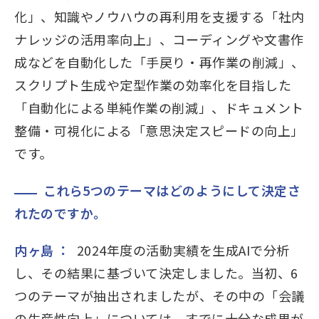
化」、知識やノウハウの再利用を支援する「社内
ナレッジの活用率向上」、コーディングや文書作
成などを自動化した「手戻り・再作業の削減」、
スクリプト生成や定型作業の効率化を目指した
「自動化による単純作業の削減」、ドキュメント
整備・可視化による「意思決定スピードの向上」
です。
これら5つのテーマはどのようにして決定さ
れたのですか。
内ヶ島 ：
2024年度の活動実績を生成AIで分析
し、その結果に基づいて決定しました。当初、6
つのテーマが抽出されましたが、その中の「会議
の生産性向上」については、すでに十分な成果が