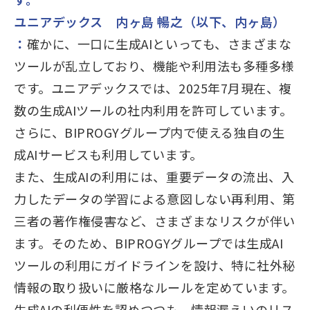
ユニアデックス 内ヶ島 暢之（以下、内ヶ島）
：
確かに、一口に生成AIといっても、さまざまな
ツールが乱立しており、機能や利用法も多種多様
です。ユニアデックスでは、2025年7月現在、複
数の生成AIツールの社内利用を許可しています。
さらに、BIPROGYグループ内で使える独自の生
成AIサービスも利用しています。
また、生成AIの利用には、重要データの流出、入
力したデータの学習による意図しない再利用、第
三者の著作権侵害など、さまざまなリスクが伴い
ます。そのため、BIPROGYグループでは生成AI
ツールの利用にガイドラインを設け、特に社外秘
情報の取り扱いに厳格なルールを定めています。
生成AIの利便性を認めつつも、情報漏えいのリス