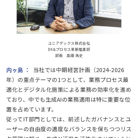
ユニアデックス株式会社
DX&プロセス革新推進部
部長 高畑 浩史
内ヶ島 ：
当社では中期経営計画（2024-2026
年）の重点テーマの1つとして、業務プロセス最
適化とデジタル化施策による業務の効率化を進め
ており、中でも生成AIの業務適用は特に重要な位
置を占めています。
従ってIT部門としては、前述したガバナンスとユ
ーザーの自由度の適度なバランスを保ちつつリス