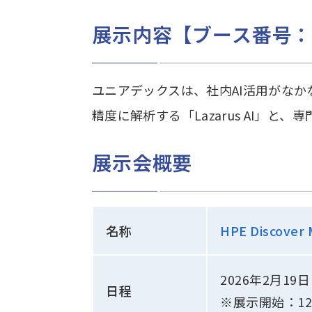
展示内容【ブース番号：
ユニアデックスは、社内AI活用がな
精度に解析する「Lazarus AI」
展示会概要
名称
HPE Discover
2026年2月19
日程
※展示開始：12: