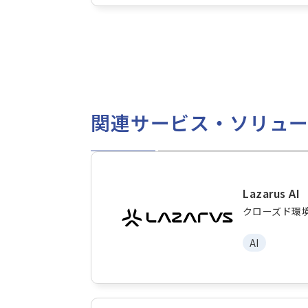
関連サービス・ソリュ
Lazarus AI
クローズド環
AI