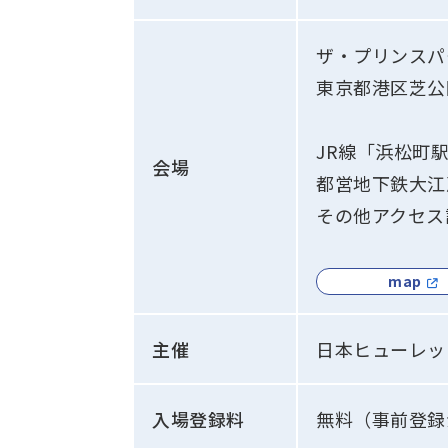
ザ・プリンスパ
東京都港区芝公園
JR線「浜松町
会場
都営地下鉄大江
その他アクセス
map
主催
日本ヒューレッ
入場登録料
無料（事前登録