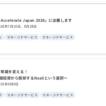
t Accelerate Japan 2026」に出展します
26年7月10日、8月28日
ィ
マネージドサービス
マネージドサービス
改の常識を変える！
備投資から脱却するNaaSという選択～
25年9月9日
ク
マネージドサービス
マネージドサービス