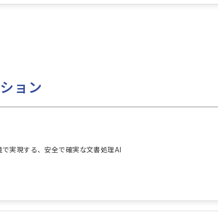
ーション
境で実現する、安全で確実な文書処理AI