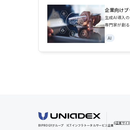
企業向けプ
生成AI導入
専門家が創る
AI
企業サイ
BIPROGYグループ
ICTインフラトータルサービス企業