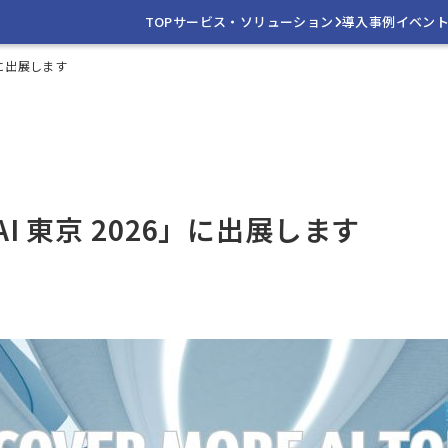
TOP
サービス・ソリューション
導入事例
イベン
26」に出展します
re AI 東京 2026」に出展します