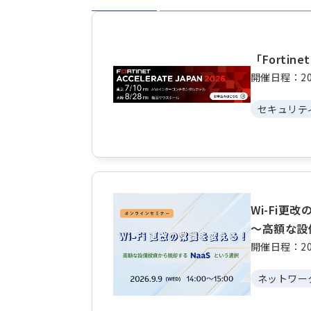
「Fortine
開催日程：20
セキュリテ
Wi-Fi更
～高額な設
開催日程：20
ネットワー