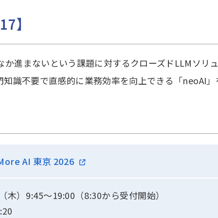
17】
かなか進まないという課題に対するクローズドLLMソリ
と、専門知識不要で直感的に業務効率を向上できる「neoAI
 More AI 東京 2026
日（木）9:45～19:00（8:30から受付開始）
20