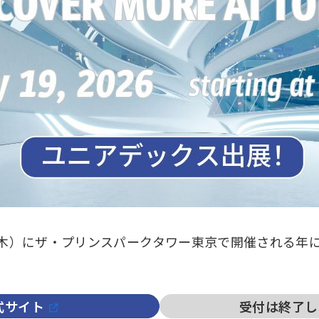
（木）にザ・プリンスパークタワー東京で開催される年に一度
式サイト
受付は終了し