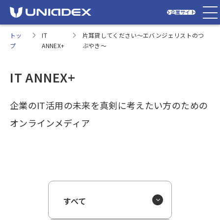
企業サイト
トッ
IT
片耳貸してください～エバンジェリストのつ
プ
ANNEX+
ぶやき～
IT ANNEX+
企業のIT活用の未来を真剣に考えたい方のための
オンラインメディア
すべて