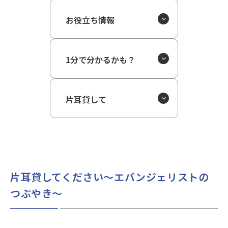
お役立ち情報
1分で分かるかも？
片耳貸して
片耳貸してください～エバンジェリストの
つぶやき～