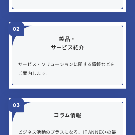
製品・
サービス紹介
サービス・ソリューションに​関する​情報などを​
ご案内します。
コラム情報
ビジネス活動の​プラスに​なる、​IT ANNEX+の​最